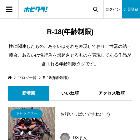
ログイン
会員登録

R-18(年齢制限)
性に関連したもの、あるいはそれを表現しており、性器の結・
接合、あるいは性行為を想起させるものを表現してある作品が
含まれる年齢制限タグです。
ブログ一覧
R-18(年齢制限)
新着順
いいね順
アクセス数順
キャラクター
お腹いっぱいですね(◔‿◔)
DXまん