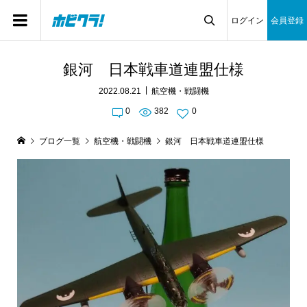
ログイン
会員登録

銀河 日本戦車道連盟仕様
2022.08.21
航空機・戦闘機
0
382
0
ブログ一覧
航空機・戦闘機
銀河 日本戦車道連盟仕様