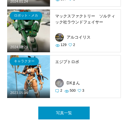
2024.01.24
ロボット・メカ
マックスファクトリー ソルティ
ック社ラウンドフェイサー
アルコイリス
129
2
2024.07.29
キャラクター
エジプトロボ
DXまん
2
500
3
2023.05.04
写真一覧