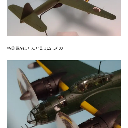
搭乗員がほとんど見えぬ…ｸﾞﾇﾇ