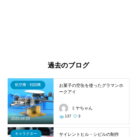
過去のブログ
航空機・戦闘機
お菓子の空缶を使ったグラマンホ
ークアイ
ミヤちゃん
137
3
2025.04.20
キャラクター
サイレントヒル・シビルの制作