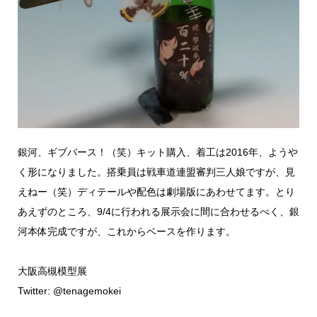
銀河、ギブバース！（笑）キット購入、着工は2016年、ようや
く形になりました。搭乗員は戦車道連盟審判三人娘ですが、見
えねー（笑）ディテールや配色は劇場版にあわせてます。とり
あえずのところ、9/4に行われる展示会に間に合わせるべく、銀
河本体完成ですが、これからベースを作ります。
大阪高槻模型展
Twitter: @tenagemokei