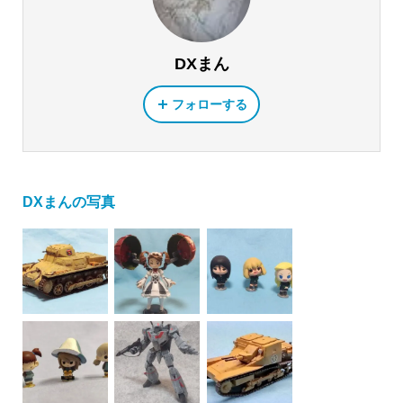
DXまん
フォローする
DXまんの写真