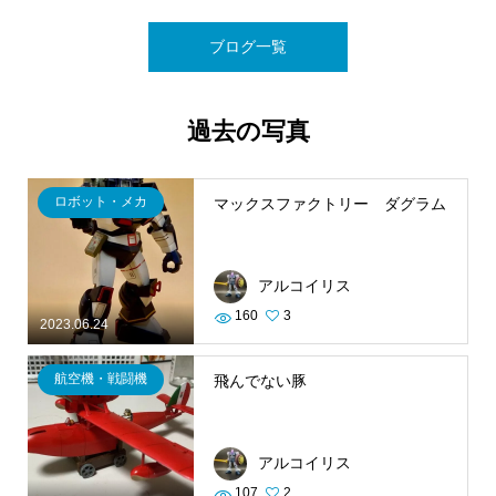
ブログ一覧
過去の写真
ロボット・メカ
マックスファクトリー ダグラム
アルコイリス
160
3
2023.06.24
航空機・戦闘機
飛んでない豚
アルコイリス
107
2