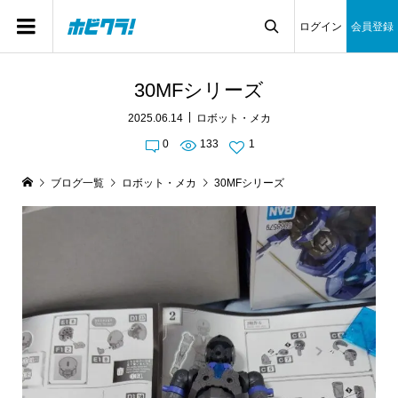
ログイン
会員登録

30MFシリーズ
2025.06.14
ロボット・メカ
0
133
1
ブログ一覧
ロボット・メカ
30MFシリーズ