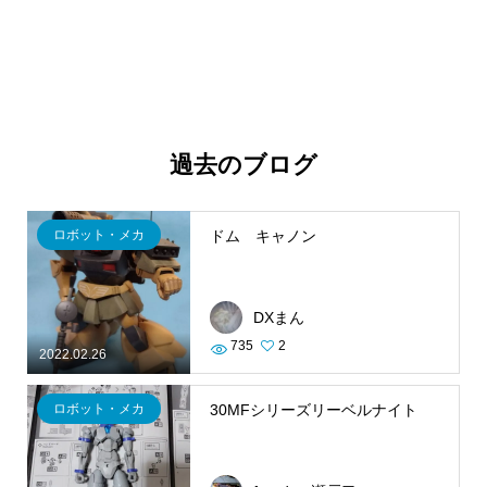
過去のブログ
ロボット・メカ
ドム キャノン
DXまん
735
2
2022.02.26
ロボット・メカ
30MFシリーズリーベルナイト