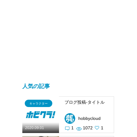
人気の記事
ブログ投稿-タイトル
キャラクター
hobbycloud
1
1072
1
2020.09.01