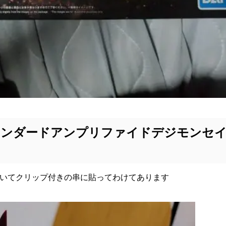
タンダードアンプリファイドデジモンセ
書いてクリップ付きの串に貼ってわけてあります