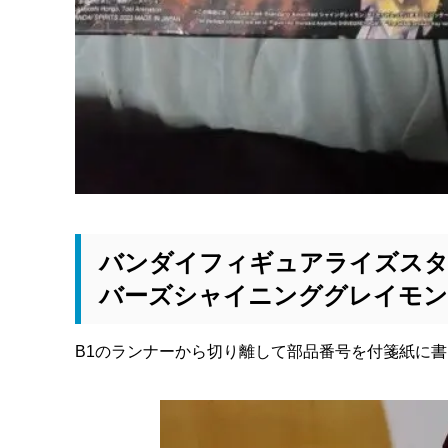
バンダイフィギュアライズス
バーズシャイニンググレイモン
B1のランナーから切り離して部品番号を付箋紙に