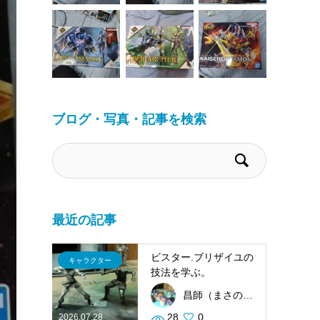
ブログ・写真・記事を検索
最近の記事
ビスター.ブリザイユの
キャラクター
技法を学ぶ。
昌師（まさのり）
28
0
2026.07.28