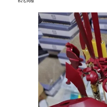
B2も同様