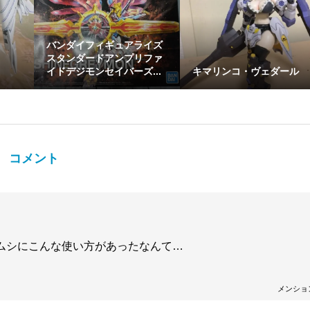
バンダイフィギュアライズ
スタンダードアンプリファ
イドデジモンセイバーズ...
キマリンコ・ヴェダール
コメント
ムシにこんな使い方があったなんて…
メンショ