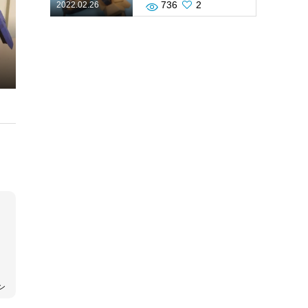
736
2
2022.02.26
ン