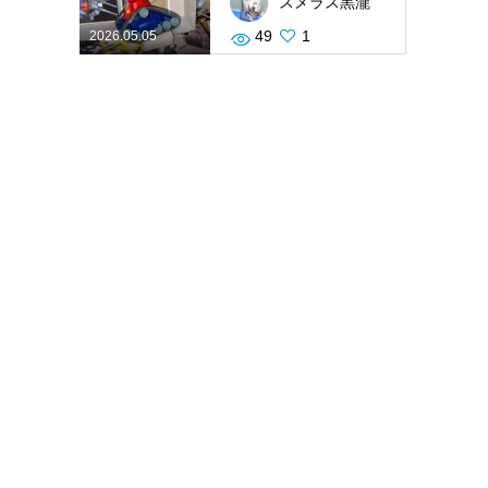
スメラス黒瀧
49
1
2026.05.05