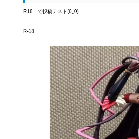
R18 で投稿テスト(θ‿θ)
R-18