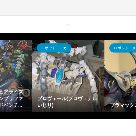
ロボット・メカ
ロボット・メ
ュアライズ
ンプリファ
プロヴェール(プロヴェデル
ベンチ...
いじり)
プラマック