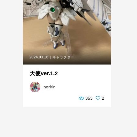
2024.03.16
キャラクター
天使ver.1.2
noririn
353
2