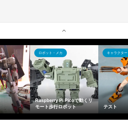
ロボット・メカ
キャラクター
Raspberry Pi Picoで動くリ
モート歩行ロボット
テスト