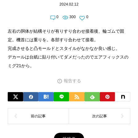
2024.02.12
0
300
0
左右の胴体が結構そりが有りすり合わせ接着後、輪ゴムで固
定。機首には重りを。各部すり合わせて接着。
完成させると凸モールドとスタイルがなかなか良い感じ。
デカールは台紙に貼り付いてダメだったのでエアフィックスの
ミグ21から。
報告する