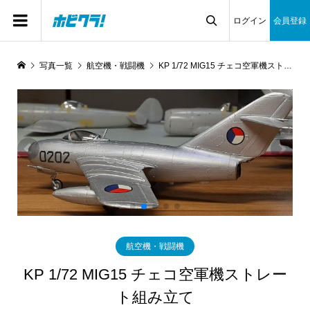
ログイン
会員登録

写真一覧
航空機・戦闘機
KP 1/72 MIG15 チェコ空軍機ストレート組み立て
航空機・戦闘機
KP 1/72 MIG15 チェコ空軍機ストレー
ト組み立て