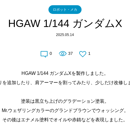
ロボット・メカ
HGAW 1/144 ガンダムX
2025.05.14
0
37
1
HGAW 1/144 ガンダムXを製作しました。
リを追加したり、肩アーマーを割ってみたり、少しだけ改修し
塗装は黒立ち上げのグラデーション塗装。
Mr.ウェザリングカラーのグランドブラウンでウォッシング。
その後はエナメル塗料でオイルや赤錆などを表現しました。