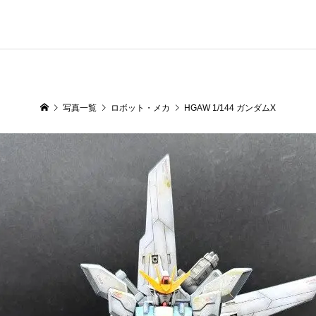
写真一覧
ロボット・メカ
HGAW 1/144 ガンダムX