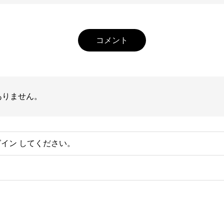
コメント
ありません。
グイン
してください。