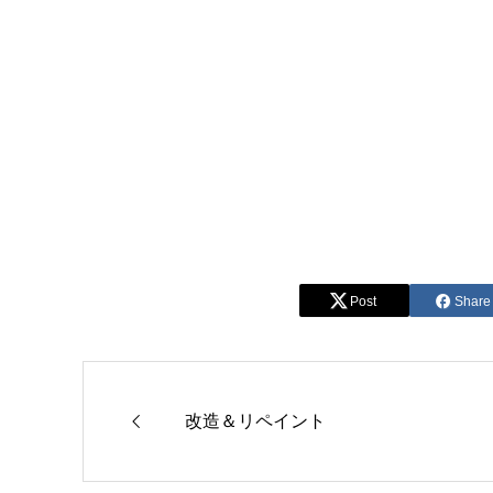
Post
Share
改造＆リペイント