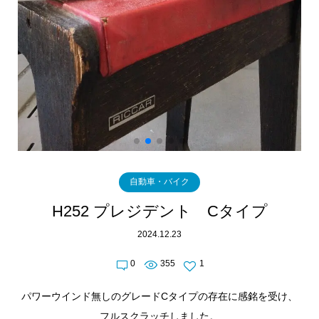
自動車・バイク
H252 プレジデント Cタイプ
2024.12.23
0
355
1
パワーウインド無しのグレードCタイプの存在に感銘を受け、
フルスクラッチしました。