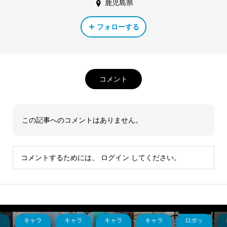
鹿児島県
フォローする
コメント
この記事へのコメントはありません。
コメントするためには、
ログイン
してください。
ラ
キャラ
キャラ
キャラ
キャラ
ロボッ
ダ
バンダ
バーバ
バンダ
レトロ