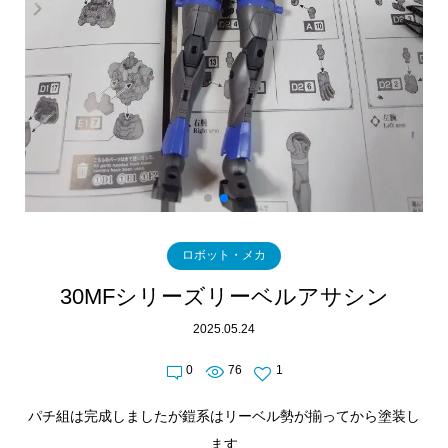
ロボット・メカ
30MFシリーズリーベルアサシン
2025.05.24
0
76
1
パチ組は完成しましたが鎧系はリーベル勢が揃ってから塗装し
ます