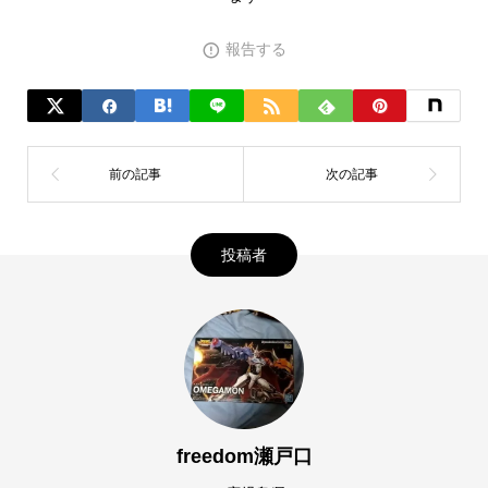
報告する
投稿者
freedom瀬戸口