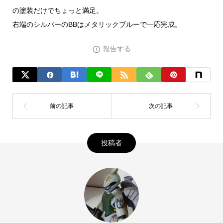
の塗装だけでちょっと満足。
右端のシルバーのBBはメタリックブルーで一応完成。
報告する
投稿者