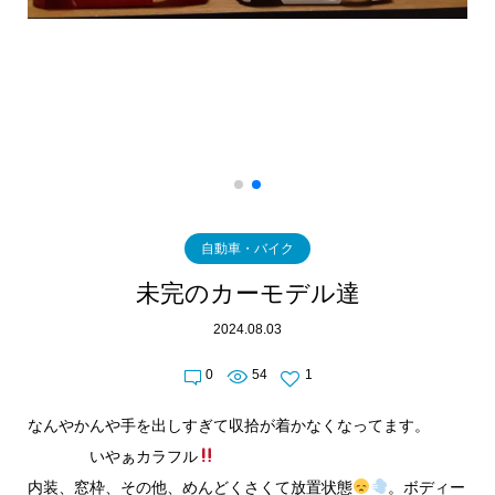
自動車・バイク
未完のカーモデル達
2024.08.03
0
54
1
なんやかんや手を出しすぎて収拾が着かなくなってます。
いやぁカラフル
内装、窓枠、その他、めんどくさくて放置状態
。ボディー