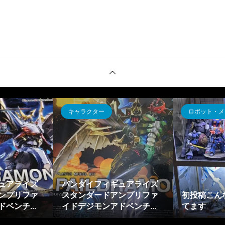
キャラクター
ロボット・メ
ュアライズ
バンダイフィギュアライズ
ンプリファ
スタンダードアンプリファ
初投稿こん
ベンチ...
イドデジモンアドベンチ...
てます