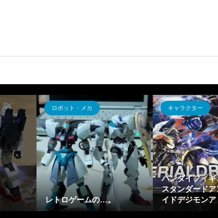
ロボット・メカ
キャラクター
バンダイフィギ
スタンダードア
レトロゲームの…。
イドデジモンアド