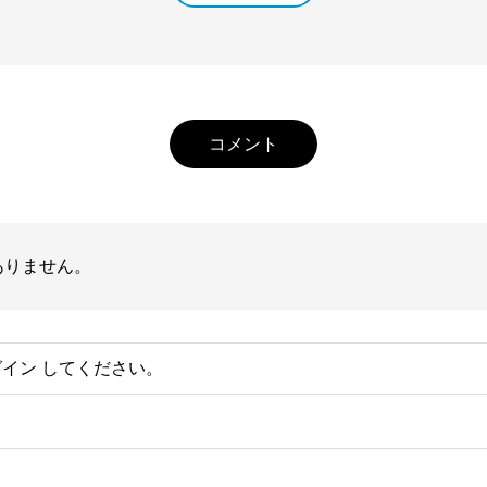
コメント
ありません。
グイン
してください。