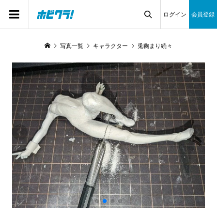
ログイン
会員登録

写真一覧
キャラクター
兎鞠まり続々