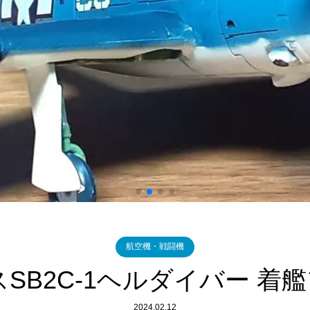
航空機・戦闘機
チスSB2C-1ヘルダイバー 
2024.02.12