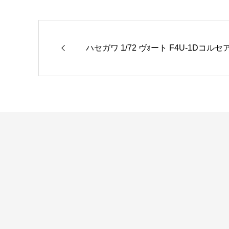
ハセガワ 1/72 ヴｫート F4U-1Dコ