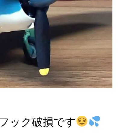
着艦フック破損です