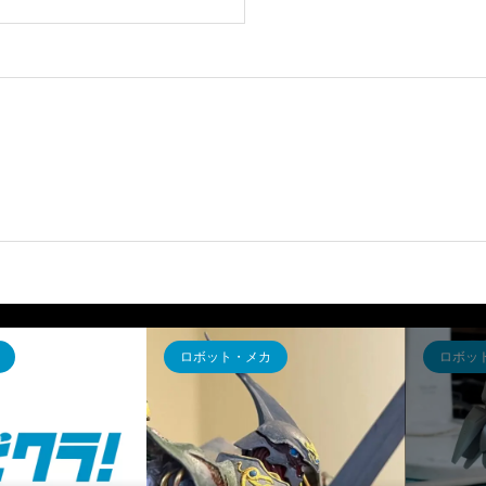
ロボット・メカ
ロボッ