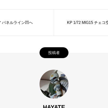
ルセア パネルライン凹へ
KP 1/72 MIG15 
投稿者
HAYATE