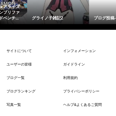
ュアライズ
ンプリファ
ベンチ...
グライノ子雑記2
ブログ投稿
サイトについて
インフォメーション
ユーザーの皆様
ガイドライン
ブログ一覧
利用規約
ブログランキング
プライバシーポリシー
写真一覧
ヘルプ&よくあるご質問