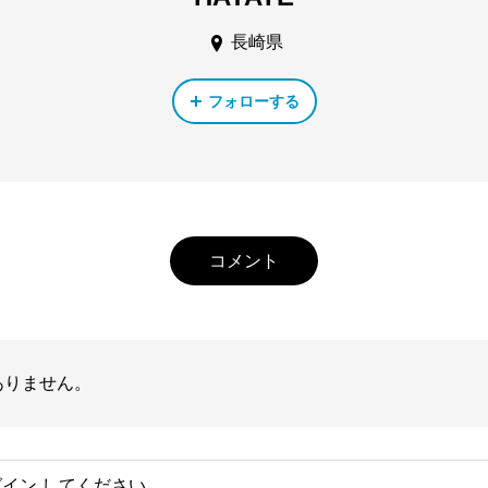
長崎県
フォローする
コメント
ありません。
グイン
してください。