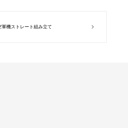
チェコ空軍機ストレート組み立て