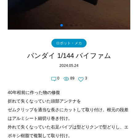
ロボット・メカ
バンダイ 1/144 バイファム
2024.05.24
0
89
3
40年程前に作った物の修復
折れて失くなっていた頭部アンテナを
ゼムクリップを適当な長さにカットして取り付け。根元の段差
はアルミシート細切り巻き付け。
外れて失くなっていた右足パイプは型どりクンで型どりし、エ
ポキシ樹脂で複製して取り付け。