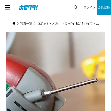
ログイン
会員登録

写真一覧
ロボット・メカ
バンダイ 1/144 バイファム