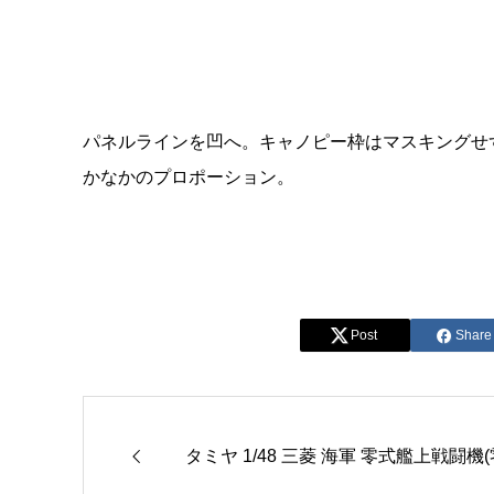
パネルラインを凹へ。キャノピー枠はマスキングせ
かなかのプロポーション。
Post
Share
タミヤ 1/48 三菱 海軍 零式艦上戦闘機(