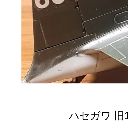
ハセガワ 旧1