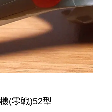
機(零戦)52型