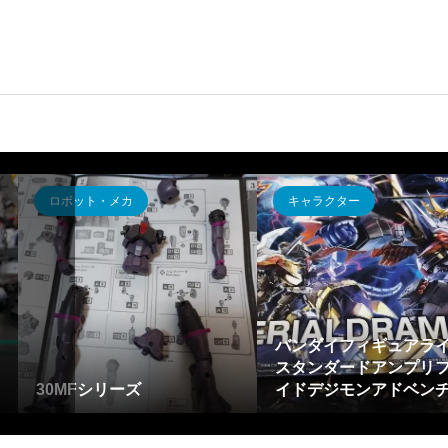
キャラクター
キャラクター
バンダイフィギュアライズ
スタンダードアンプリファ
イドデジモンアドベンチ...
バーバリアンを