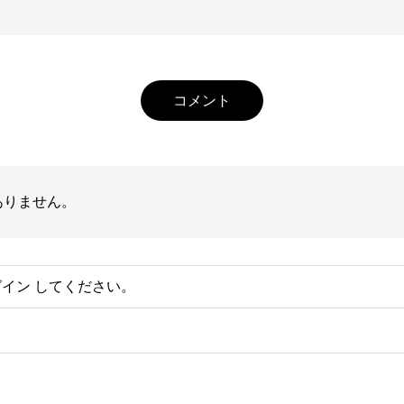
コメント
ありません。
グイン
してください。