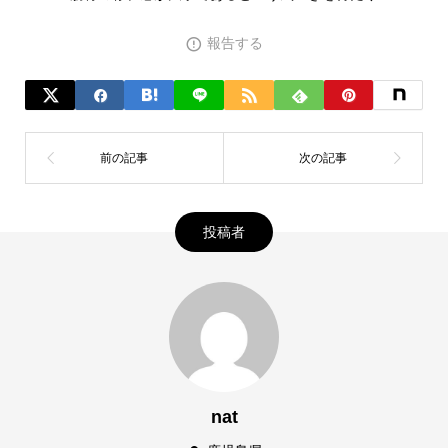
報告する
投稿者
nat