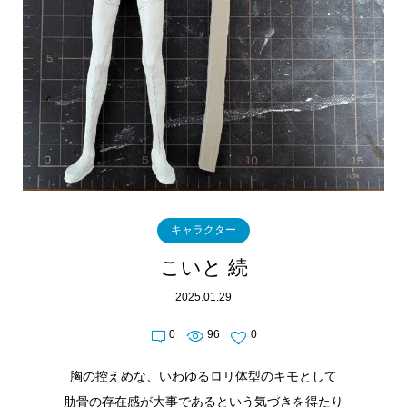
キャラクター
こいと 続
2025.01.29
0
96
0
胸の控えめな、いわゆるロリ体型のキモとして
肋骨の存在感が大事であるという気づきを得たり