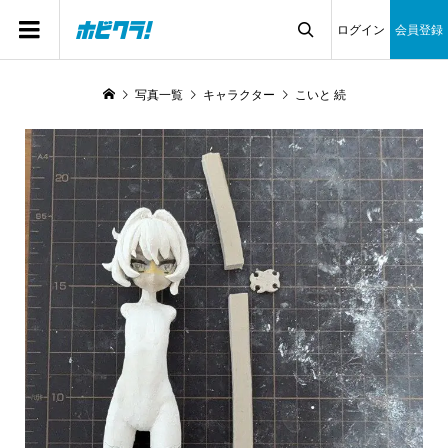
ログイン
会員登録

写真一覧
キャラクター
こいと 続