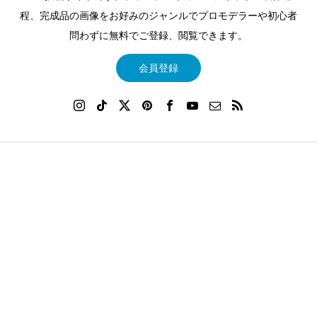
程、完成品の画像をお好みのジャンルでプロモデラーや初心者
問わずに無料でご登録、閲覧できます。
会員登録