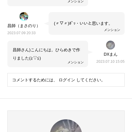
メンション
(〃▽〃)ﾎﾟｯ・いいと思います。
昌師（まさのり）
メンション
2023.07.09 20:33
昌師さん)こんにちは。ひらめきで作
DXまん
りました(⁠≧⁠▽⁠≦⁠)
2023.07.10 15:05
メンション
コメントするためには、
ログイン
してください。