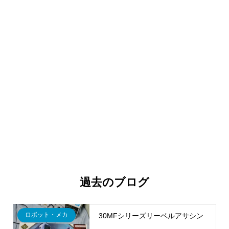
過去のブログ
ロボット・メカ
30MFシリーズリーベルアサシン