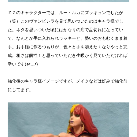
ＺＺのキャラクターでは、ルー・ルカにズッキュンでしたが
（笑）このヴァンピレラを見て思いついたのはキャラ様でし
た。ネタを思いついた頃にはかなりの店で品切れになってい
て、なんとか手に入れられラッキーと、勢いのおもむくまま着
手。お手軽に作るつもりが、色々と手を加えたくなりやっと完
成。粗さは個性！と思っていただき生暖かく見ていただければ
幸いです(⁠๑⁠•⁠﹏⁠•⁠)
強化後のキャラ様イメージですが、メイクなどは好みで強化前
にしてます。