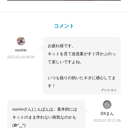
コメント
お疲れ様です。
noririn
キットを見て改造案がすぐ浮かぶのっ
2023.03.19 09:39
て楽しいですよね。
いつも捻りの効いたネタに感心してま
す！
メンション
noririnさん)こんばんは。基本的には
DXまん
キットのまま作れない病気なのかも
2023.03.20 21:36
(⁠✿⁠^⁠‿⁠^⁠)