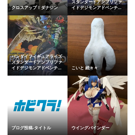
スタンダードアンプリファ
クロスアップ！ダナジン
イドデジモンアドベンチ...
バンダイフィギュアライズ
スタンダードアンプリファ
イドデジモンアドベンチ...
こいと 続々々
ブログ投稿-タイトル
ウイングバインダー