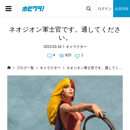
ログイン
会員登録

ネオジオン軍士官です。通してくださ
い。
2023.03.18
キャラクター
4
825
1
ブログ一覧
キャラクター
ネオジオン軍士官です。通してください。