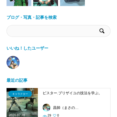
ブログ・写真・記事を検索
いいね！したユーザー
最近の記事
ビスター.ブリザイユの技法を学ぶ。
キャラクター
昌師（まさのり）
2026.07.28
29
0