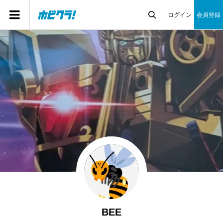
ログイン
会員登録

BEE