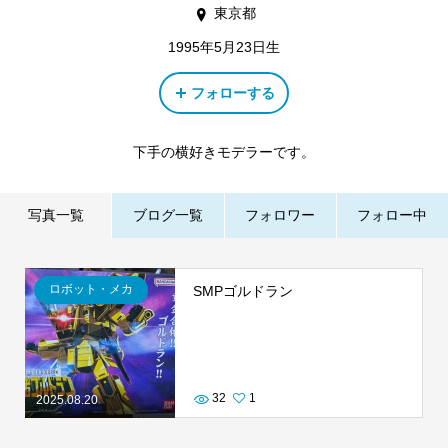
東京都
1995年5月23日生
フォローする
下手の横好きモデラーです。
写真一覧
ブログ一覧
フォロワー
フォロー中
ロボット・メカ
SMPゴルドラン
32
1
2025.08.20