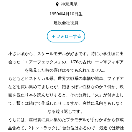
神奈川県
1959年4月10日生
建設会社役員
フォローする
小さい頃から、スケールモデルが好きです。特に小学生頃に出
会った「エアーフェックス」の、1/76の古代ローマ軍フィギア
を発見した時の喜びは今でも忘れてません。
もともとヒストリカル系、世界大戦系の車輌や戦車、フィギア
などを買い集めてましたが、飽きっぽい性格なのか？何か、映
画を観たり本を読んだりすると、その分野に「火」が付きまし
て、暫くは続けて作成したりしますが、突然に見向きもしなく
なる繰り返しです。
うちには、屋根裏に買い集めたプラモデルが手付かずから作成
品含めて、2トントラックに1台分位はあるので、最近では断捨